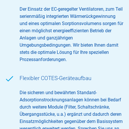
Der Einsatz der EC-geregelter Ventilatoren, zum Teil
serienmäßig integrierten Wärmerückgewinnung
und eines optimalen Sorptionsvolumens sorgen für
einen möglichst energieeffizienten Betrieb der
Anlagen und ganzjährigen
Umgebungsbedingungen. Wir bieten Ihnen damit
stets die optimale Lösung für Ihre speziellen
Prozessanforderungen.
Flexibler COTES-Geräteaufbau
Die sicheren und bewährten Standard-
Adsorptionstrocknungsanlagen können bei Bedarf
durch weitere Module (Filter, Schaltschränke,
Übergangsstücke, u.a.) ergänzt und dadurch deren
Einsatzmöglichkeiten gegenüber dem Basissystem
wesentlich erweitert werden. Sprechen Sie uns an.