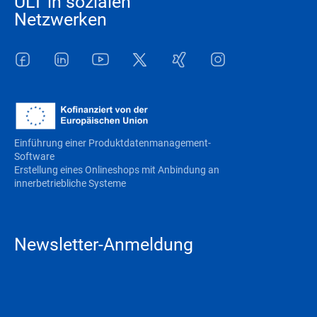
ULT in sozialen
Netzwerken
Facebook
LinkedIn
Youtube
Twitter
Xing
Instagram
Einführung einer Produktdatenmanagement-
Software
Erstellung eines Onlineshops mit Anbindung an
innerbetriebliche Systeme
Newsletter-Anmeldung