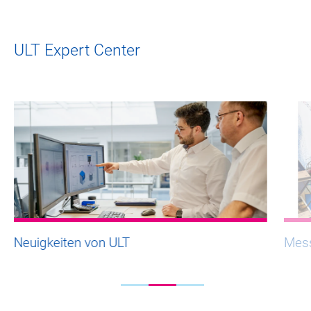
ULT Expert Center
Neuigkeiten von ULT
Mess