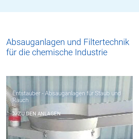
Absauganlagen und Filtertechnik
für die chemische Industrie
Entstauber - Absauganlagen für Staub und
Rauch
ZU DEN ANLAGEN