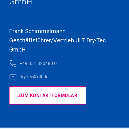
GmbH
Frank Schimmelmann
Geschäftsführer/Vertrieb ULT Dry-Tec
GmbH
+49 351 320480-0
dry-tec@ult.de
ZUM KONTAKTFORMULAR