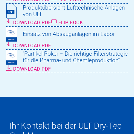
Produktübersicht Lufttechnische Anlagen
von ULT
DOWNLOAD PDF
FLIP-BOOK
Einsatz von Absauganlagen im Labor
DOWNLOAD PDF
"Partikel-Poker − Die richtige Filterstrategie
für die Pharma- und Chemieproduktion"
DOWNLOAD PDF
Ihr Kontakt bei der ULT Dry-Tec