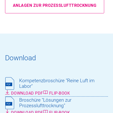
ANLAGEN ZUR PROZESSLUFTTROCKNUNG
Download
Kompetenzbroschüre "Reine Luft im
Labor"
DOWNLOAD PDF
FLIP-BOOK
Broschüre "Lösungen zur
Prozesslufttrocknung"
DOWNLOAD PDF
FLIP-BOOK