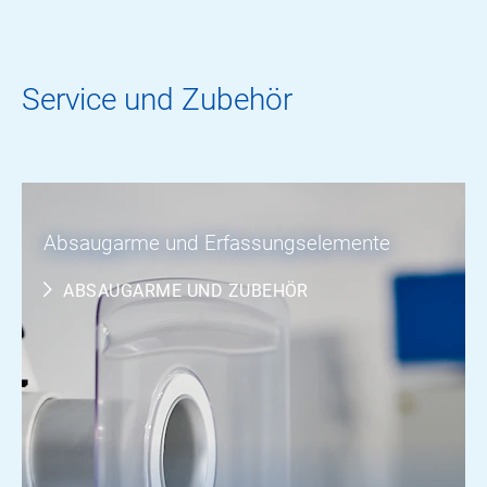
Service und Zubehör
Absaugarme und Erfassungselemente
ABSAUGARME UND ZUBEHÖR