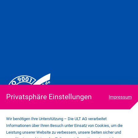
Privatsphäre Einstellungen
Impressum
Wir benötigen Ihre Unterstützung – Die ULT AG verarbeitet
Informationen über Ihren Besuch unter Einsatz von Cookies, um die
Leistung unserer Website zu verbessern, unsere Seiten sicher und