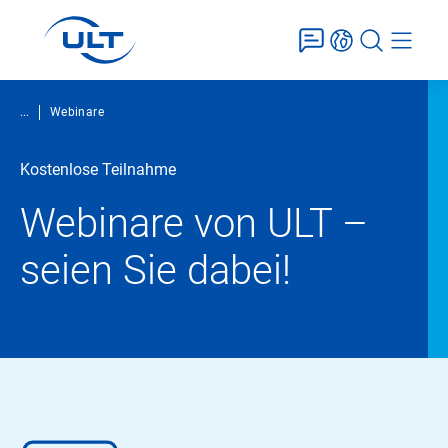
...
Webinare
Kostenlose Teilnahme
Webinare von ULT –
seien Sie dabei!