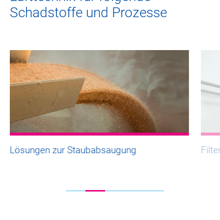
Schadstoffe und Prozesse
Lösungen zur Staubabsaugung
Filt