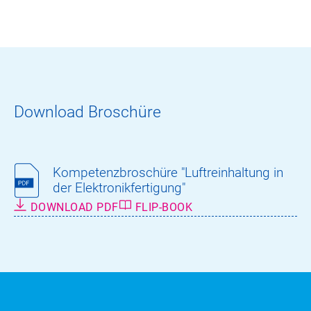
Download Broschüre
Kompetenzbroschüre "Luftreinhaltung in
der Elektronikfertigung"
DOWNLOAD PDF
FLIP-BOOK