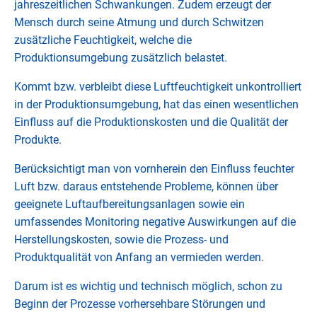
jahreszeitlichen Schwankungen. Zudem erzeugt der
Mensch durch seine Atmung und durch Schwitzen
zusätzliche Feuchtigkeit, welche die
Produktionsumgebung zusätzlich belastet.
Kommt bzw. verbleibt diese Luftfeuchtigkeit unkontrolliert
in der Produktionsumgebung, hat das einen wesentlichen
Einfluss auf die Produktionskosten und die Qualität der
Produkte.
Berücksichtigt man von vornherein den Einfluss feuchter
Luft bzw. daraus entstehende Probleme, können über
geeignete Luftaufbereitungsanlagen sowie ein
umfassendes Monitoring negative Auswirkungen auf die
Herstellungskosten, sowie die Prozess- und
Produktqualität von Anfang an vermieden werden.
Darum ist es wichtig und technisch möglich, schon zu
Beginn der Prozesse vorhersehbare Störungen und