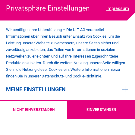
Privatsphäre Einstellungen
Impressum
Wir benötigen Ihre Unterstützung – Die ULT AG verarbeitet
Informationen über Ihren Besuch unter Einsatz von Cookies, um die
Leistung unserer Website zu verbessern, unsere Seiten sicher und
zuverlässig anzubieten, das Teilen von Informationen in sozialen
COOKIE-EINSTELLUNGEN
Netzwerken zu erleichtern und auf Ihre Interessen zugeschnittene
IMPRESSUM
Produkte anzubieten. Durch die weitere Nutzung unserer Seite willigen
DATENSCHUTZ
Sie in die Nutzung dieser Cookies ein. Weitere Informationen hierzu
KONTAKT
finden Sie in unserer Datenschutz- und Cookie-Richtlinie.
AGB
MEINE EINSTELLUNGEN
©
2026
ULT AG
NICHT EINVERSTANDEN
EINVERSTANDEN