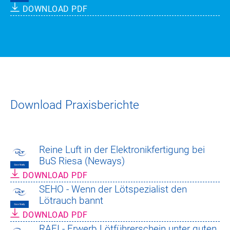
DOWNLOAD PDF
Download Praxisberichte
Reine Luft in der Elektronikfertigung bei
BuS Riesa (Neways)
DOWNLOAD PDF
SEHO - Wenn der Lötspezialist den
Lötrauch bannt
DOWNLOAD PDF
RAFI - Erwerb Lötführerschein unter guten