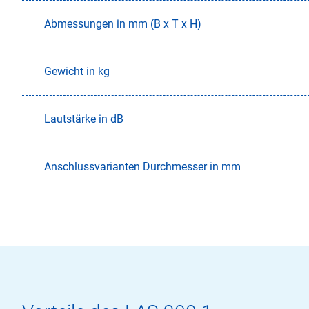
Abmessungen in mm (B x T x H)
Gewicht in kg
Lautstärke in dB
Anschlussvarianten Durchmesser in mm