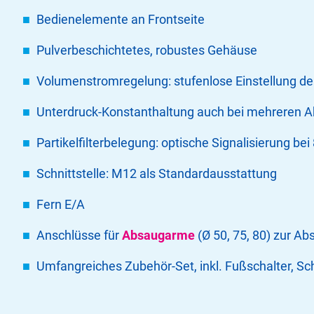
Bedienelemente an Frontseite
Pulverbeschichtetes, robustes Gehäuse
Volumenstromregelung: stufenlose Einstellung de
Unterdruck-Konstanthaltung auch bei mehreren A
Partikelfilterbelegung: optische Signalisierung be
Schnittstelle: M12 als Standardausstattung
Fern E/A
Anschlüsse für
Absaugarme
(Ø 50, 75, 80) zur Ab
Umfangreiches Zubehör-Set, inkl. Fußschalter, S