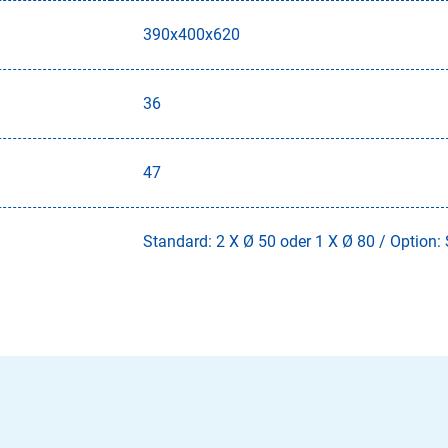
390x400x620
36
47
Standard: 2 X Ø 50 oder 1 X Ø 80 / Option