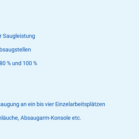
r Saugleistung
bsaugstellen
i 80 % und 100 %
saugung an ein bis vier Einzelarbeitsplätzen
chläuche, Absaugarm-Konsole etc.