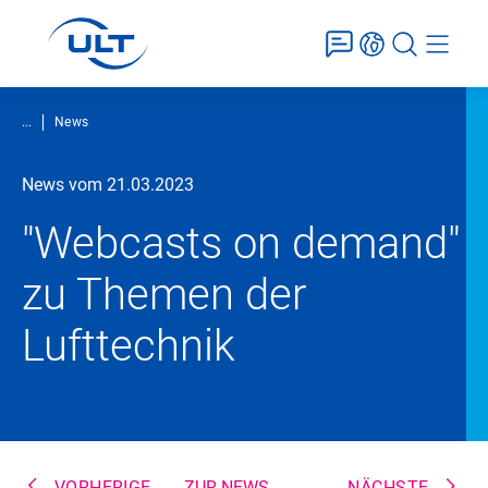
...
News
News vom 21.03.2023
"Webcasts on demand"
zu Themen der
Lufttechnik
VORHERIGE
ZUR NEWS-
NÄCHSTE