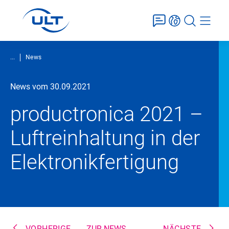
...
News
News vom 30.09.2021
productronica 2021 –
Luftreinhaltung in der
Elektronikfertigung
VORHERIGE
ZUR NEWS-
NÄCHSTE