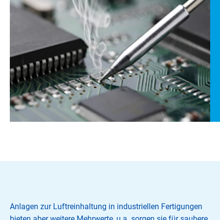
Anlagen zur Luftreinhaltung in industriellen Fertigungen
bieten aber weitere Mehrwerte, u.a. sorgen sie für saubere