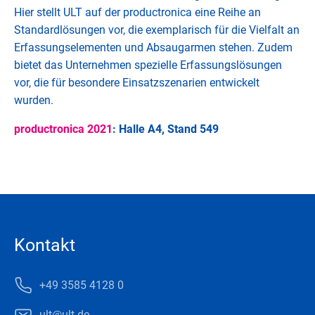
Hier stellt ULT auf der productronica eine Reihe an
Standardlösungen vor, die exemplarisch für die Vielfalt an
Erfassungselementen und Absaugarmen stehen. Zudem
bietet das Unternehmen spezielle Erfassungslösungen
vor, die für besondere Einsatzszenarien entwickelt
wurden.
productronica 2021
:
Halle A4, Stand 549
Kontakt
+49 3585 4128 0
ult@ult.de