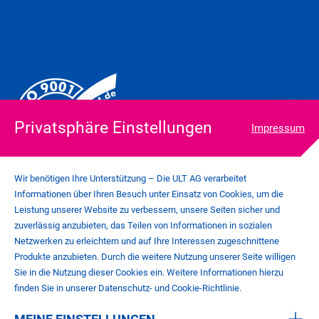
Privatsphäre Einstellungen
Impressum
Wir benötigen Ihre Unterstützung – Die ULT AG verarbeitet
Informationen über Ihren Besuch unter Einsatz von Cookies, um die
Leistung unserer Website zu verbessern, unsere Seiten sicher und
zuverlässig anzubieten, das Teilen von Informationen in sozialen
COOKIE-EINSTELLUNGEN
Netzwerken zu erleichtern und auf Ihre Interessen zugeschnittene
IMPRESSUM
Produkte anzubieten. Durch die weitere Nutzung unserer Seite willigen
DATENSCHUTZ
Sie in die Nutzung dieser Cookies ein. Weitere Informationen hierzu
KONTAKT
finden Sie in unserer Datenschutz- und Cookie-Richtlinie.
AGB