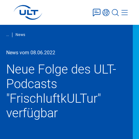
...
News
News vom 08.06.2022
Neue Folge des ULT-
Podcasts
"FrischluftkULTur"
verfügbar