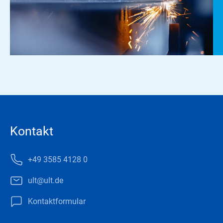
Kontakt
+49 3585 4128 0
ult@ult.de
Kontaktformular