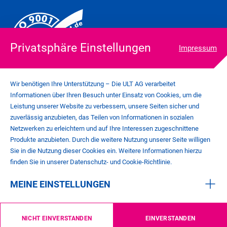
Privatsphäre Einstellungen
Impressum
Wir benötigen Ihre Unterstützung – Die ULT AG verarbeitet
Informationen über Ihren Besuch unter Einsatz von Cookies, um die
Leistung unserer Website zu verbessern, unsere Seiten sicher und
zuverlässig anzubieten, das Teilen von Informationen in sozialen
COOKIE-EINSTELLUNGEN
Netzwerken zu erleichtern und auf Ihre Interessen zugeschnittene
IMPRESSUM
Produkte anzubieten. Durch die weitere Nutzung unserer Seite willigen
DATENSCHUTZ
Sie in die Nutzung dieser Cookies ein. Weitere Informationen hierzu
KONTAKT
finden Sie in unserer Datenschutz- und Cookie-Richtlinie.
AGB
MEINE EINSTELLUNGEN
©
2026
ULT AG
NICHT EINVERSTANDEN
EINVERSTANDEN