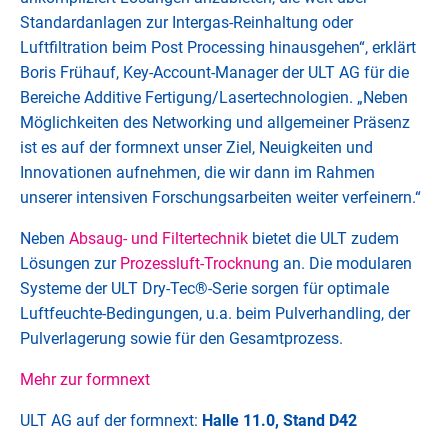
Standardanlagen zur Intergas-Reinhaltung oder
Luftfiltration beim Post Processing hinausgehen“, erklärt
Boris Frühauf, Key-Account-Manager der ULT AG für die
Bereiche Additive Fertigung/Lasertechnologien. „Neben
Möglichkeiten des Networking und allgemeiner Präsenz
ist es auf der formnext unser Ziel, Neuigkeiten und
Innovationen aufnehmen, die wir dann im Rahmen
unserer intensiven Forschungsarbeiten weiter verfeinern.“
Neben
Absaug- und Filtertechnik
bietet die ULT zudem
Lösungen zur
Prozessluft-Trocknun
g an. Die modularen
Systeme der ULT Dry-Tec®-Serie sorgen für optimale
Luftfeuchte-Bedingungen, u.a. beim Pulverhandling, der
Pulverlagerung sowie für den Gesamtprozess.
Mehr zur formnext
ULT AG auf der formnext:
Halle 11.0, Stand D42