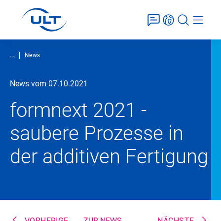
...
News
News vom 07.10.2021
formnext 2021 -
saubere Prozesse in
der additiven Fertigung
VORHERIGE
ZUR NEWS-
NÄCHSTE