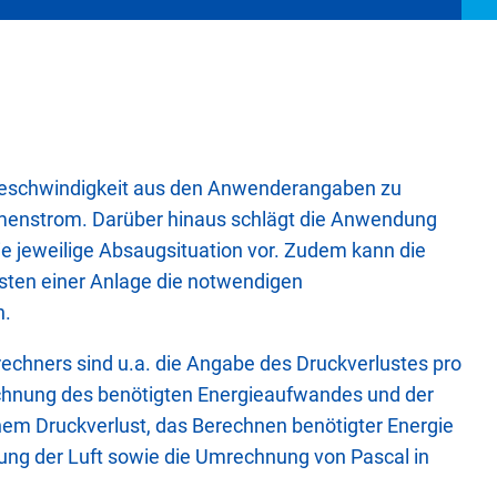
tgeschwindigkeit aus den Anwenderangaben zu
enstrom. Darüber hinaus schlägt die Anwendung
ie jeweilige Absaugsituation vor. Zudem kann die
sten einer Anlage die notwendigen
n.
echners sind u.a. die Angabe des Druckverlustes pro
echnung des benötigten Energieaufwandes und der
m Druckverlust, das Berechnen benötigter Energie
ng der Luft sowie die Umrechnung von Pascal in