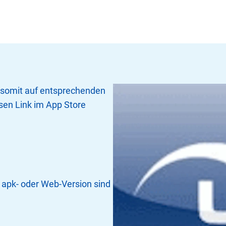
nn somit auf entsprechenden
sen Link im App Store
s apk- oder Web-Version sind