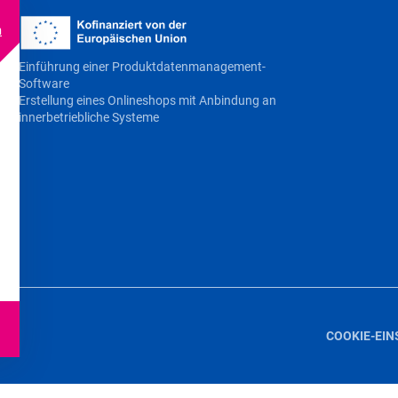
m
Einführung einer Produktdatenmanagement-
Software
Erstellung eines Onlineshops mit Anbindung an
innerbetriebliche Systeme
COOKIE-EI