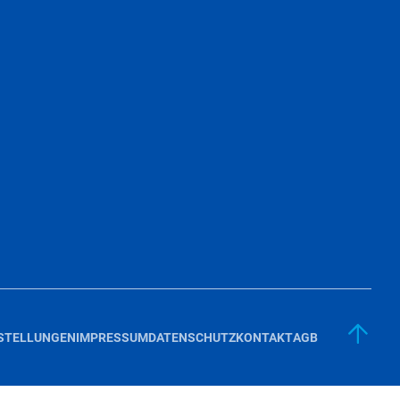
NSTELLUNGEN
IMPRESSUM
DATENSCHUTZ
KONTAKT
AGB