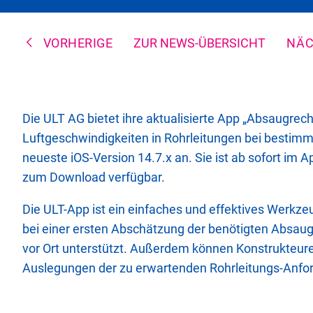
VORHERIGE
ZUR NEWS-ÜBERSICHT
NÄC
Die ULT AG bietet ihre aktualisierte App „Absaugre
Luftgeschwindigkeiten in Rohrleitungen bei bestim
neueste iOS-Version 14.7.x an. Sie ist ab sofort im 
zum Download verfügbar.
Die ULT-App ist ein einfaches und effektives Werkze
bei einer ersten Abschätzung der benötigten Absaug
vor Ort unterstützt. Außerdem können Konstrukteur
Auslegungen der zu erwartenden Rohrleitungs-Anfor