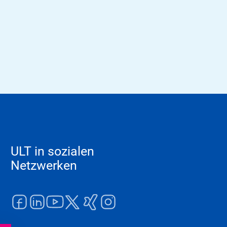
ULT in sozialen
Netzwerken
Facebook
LinkedIn
Youtube
Twitter
Xing
Instagram