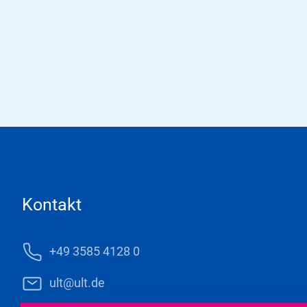
Kontakt
+49 3585 4128 0
ult@ult.de